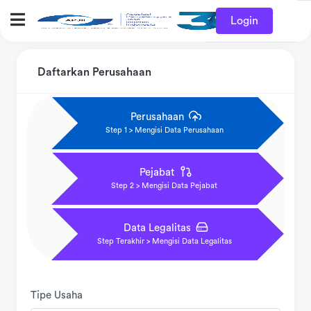
Login
Daftarkan Perusahaan
Perusahaan
Step 1 > Mengisi Data Perusahaan
Pejabat
Step 2 > Mengisi Data Pejabat
Data Legalitas
Step Terakhir > Mengisi Data Legalitas
Tipe Usaha