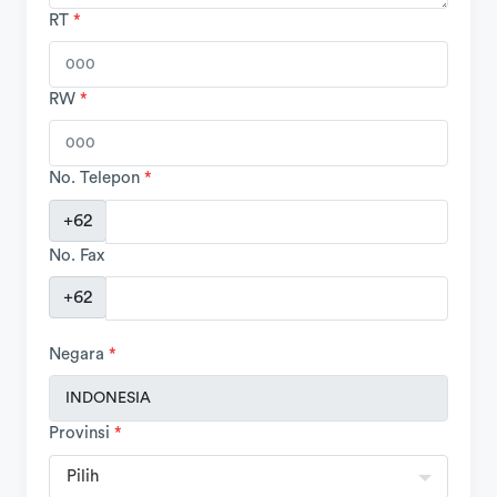
RT
*
RW
*
No. Telepon
*
+62
No. Fax
+62
Negara
*
Provinsi
*
Pilih